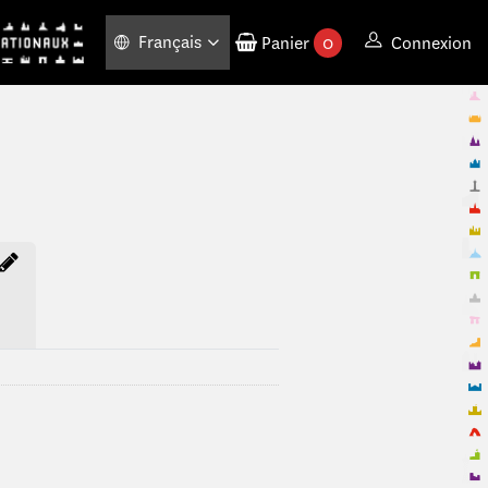
Français
Panier
0
Connexion
produits commandés