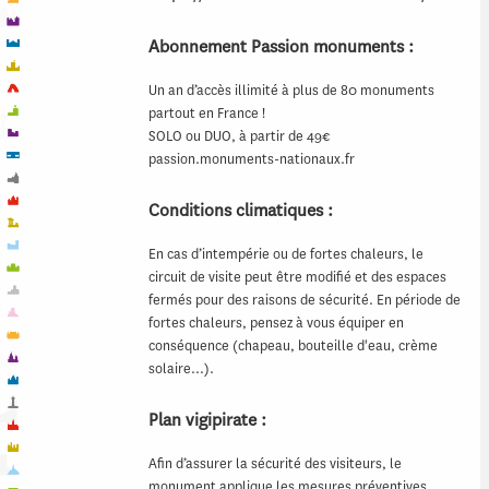
Abonnement Passion monuments :
Un an d’accès illimité à plus de 80 monuments
partout en France !
SOLO ou DUO, à partir de 49€
passion.monuments-nationaux.fr
Conditions climatiques :
En cas d’intempérie ou de fortes chaleurs, le
circuit de visite peut être modifié et des espaces
fermés pour des raisons de sécurité. En période de
fortes chaleurs, pensez à vous équiper en
conséquence (chapeau, bouteille d'eau, crème
solaire…).
Plan vigipirate :
Afin d’assurer la sécurité des visiteurs, le
monument applique les mesures préventives