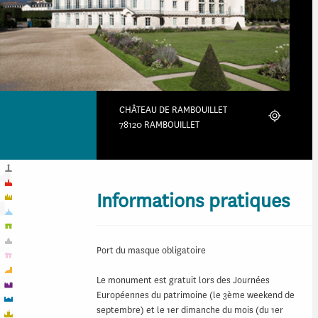
CHÂTEAU DE RAMBOUILLET
Localiser
78120 RAMBOUILLET
Informations pratiques
Port du masque obligatoire
Le monument est gratuit lors des Journées
Européennes du patrimoine (le 3ème weekend de
septembre) et le 1er dimanche du mois (du 1er