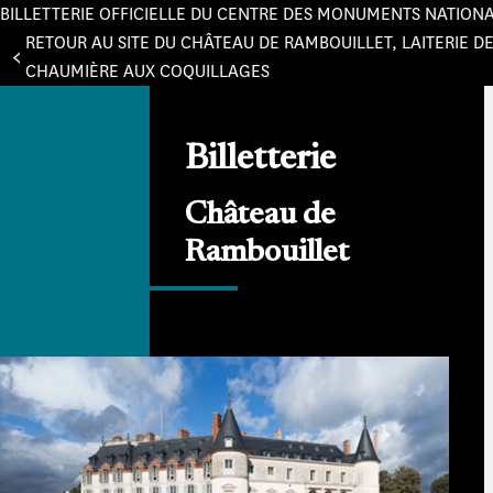
BILLETTERIE OFFICIELLE DU CENTRE DES MONUMENTS NATION
Panneau de gestion des cookies
RETOUR AU SITE DU CHÂTEAU DE RAMBOUILLET, LAITERIE DE
CHAUMIÈRE AUX COQUILLAGES
Billetterie
Château de
Rambouillet