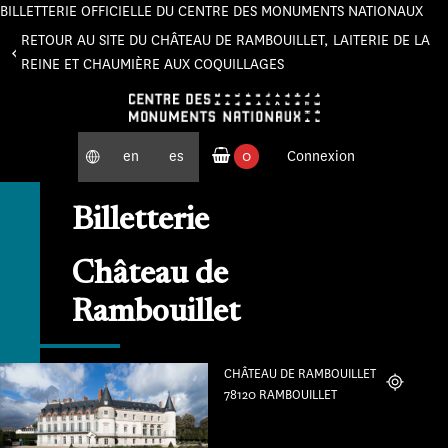
BILLETTERIE OFFICIELLE DU CENTRE DES MONUMENTS NATIONAUX
Panneau de gestion des cookies
RETOUR AU SITE DU CHÂTEAU DE RAMBOUILLET, LAITERIE DE LA
REINE ET CHAUMIÈRE AUX COQUILLAGES
en
es
0
Connexion
produits commandés
Billetterie
Château de
Rambouillet
CHÂTEAU DE RAMBOUILLET
Localiser
78120 RAMBOUILLET