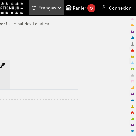
Français
Panier
0
Connexion
produits commandés
er ! - Le bal des Loustics