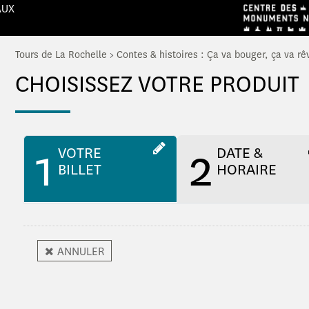
AUX
Tours de La Rochelle
>
Contes & histoires : Ça va bouger, ça va rêv
CHOISISSEZ VOTRE PRODUIT
1
2
VOTRE
DATE &
BILLET
HORAIRE
ANNULER