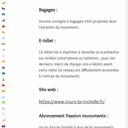
Bagages :
Aucune consigne à bagages n’est proposée dans
l’enceinte du monument.
E-billet :
L’e-billet est à imprimer à domicile ou à présenter
sur mobile (smartphone ou tablette) ; pour ces
derniers, merci de charger vos e-billets avant
votre visite (le réseau est difficilement accessible
à l'entrée du monument).
Site web :
https://www.tours-la-rochelle.fr/
Abonnement Passion monuments :
Un an d’accès illimité à plus de 80 monuments