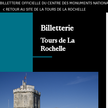
BILLETTERIE OFFICIELLE DU CENTRE DES MONUMENTS NATION
Panneau de gestion des cookies
RETOUR AU SITE DE LA TOURS DE LA ROCHELLE
Billetterie
Tours de La
Rochelle