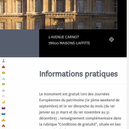
2 AVENUE CARNOT
Localiser
78600 MAISONS-LAFFITTE
Informations pratiques
Le monument est gratuit lors des Journées
Européennes du patrimoine (le 3ème weekend de
septembre) et le 1er dimanche du mois (du 1er
janvier au 31 mars et du 1er novembre au 31
décembre) ; renseignement complémentaire dans
la rubrique "Conditions de gratuité", située en bas