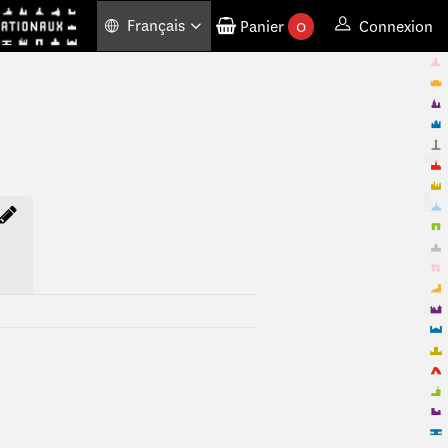
Français
Panier
0
Connexion
produits commandés