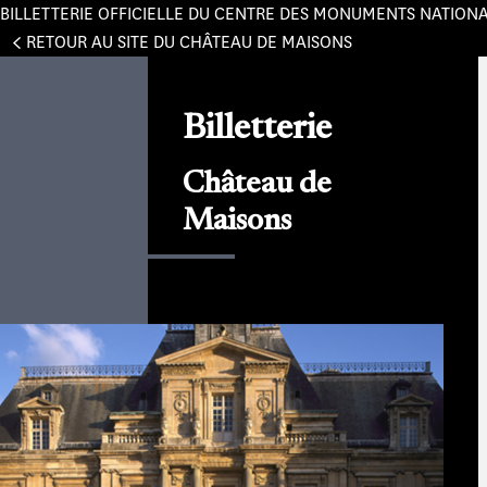
BILLETTERIE OFFICIELLE DU CENTRE DES MONUMENTS NATION
Panneau de gestion des cookies
RETOUR AU SITE DU CHÂTEAU DE MAISONS
Billetterie
Château de
Maisons