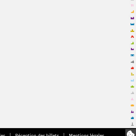
les
Réception des billets
Mentions légales