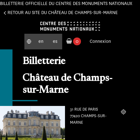
BILLETTERIE OFFICIELLE DU CENTRE DES MONUMENTS NATIONAUX
Panneau de gestion des cookies
RETOUR AU SITE DU CHÂTEAU DE CHAMPS-SUR-MARNE
en
es
0
Connexion
produits commandés
Billetterie
Château de Champs-
sur-Marne
31 RUE DE PARIS
Localiser
77420 CHAMPS-SUR-
MARNE