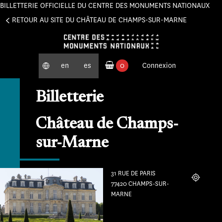
BILLETTERIE OFFICIELLE DU CENTRE DES MONUMENTS NATIONAUX
Panneau de gestion des cookies
RETOUR AU SITE DU CHÂTEAU DE CHAMPS-SUR-MARNE
en
es
0
Connexion
produits commandés
Billetterie
Château de Champs-
sur-Marne
31 RUE DE PARIS
Localiser
77420 CHAMPS-SUR-
MARNE