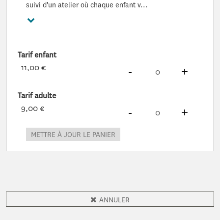
suivi d'un atelier où chaque enfant v...
Voir plus
Tarif enfant
11,00 €
DIMINUER
À
PRODUITS
AUG
À
PROD
-
+
Tarif adulte
9,00 €
DIMINUER
À
PRODUITS
AUG
À
PROD
-
+
METTRE À JOUR LE PANIER
ANNULER