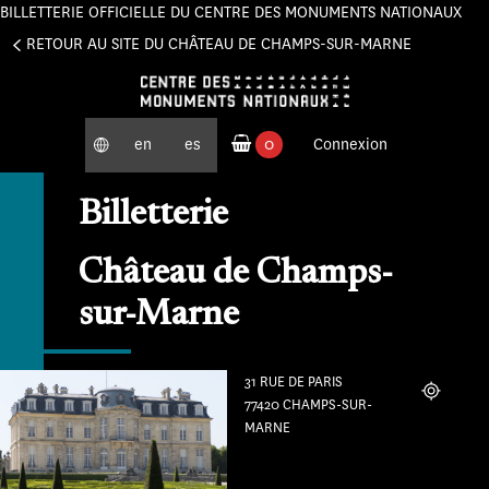
BILLETTERIE OFFICIELLE DU CENTRE DES MONUMENTS NATIONAUX
Panneau de gestion des cookies
RETOUR AU SITE DU CHÂTEAU DE CHAMPS-SUR-MARNE
en
es
0
Connexion
produits commandés
Billetterie
Château de Champs-
sur-Marne
31 RUE DE PARIS
Localiser
77420 CHAMPS-SUR-
MARNE