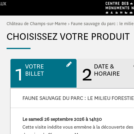
AUX
Château de Champs-sur-Marne
>
Faune sauvage du parc : le milie
CHOISISSEZ VOTRE PRODUIT
1
2
VOTRE
DATE &
BILLET
HORAIRE
FAUNE SAUVAGE DU PARC : LE MILIEU FORESTI
Le samedi 26 septembre 2026 à 14h30
Cette visite inédite vous emmène à la découverte de