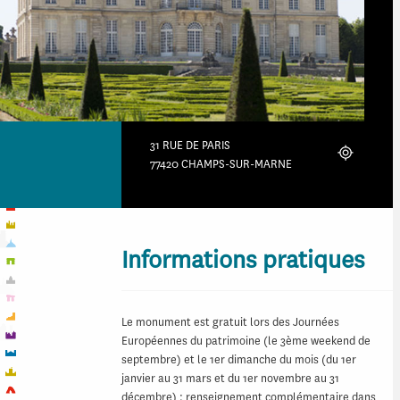
31 RUE DE PARIS
Localiser
77420 CHAMPS-SUR-MARNE
Informations pratiques
Le monument est gratuit lors des Journées
Européennes du patrimoine (le 3ème weekend de
septembre) et le 1er dimanche du mois (du 1er
janvier au 31 mars et du 1er novembre au 31
décembre) ; renseignement complémentaire dans