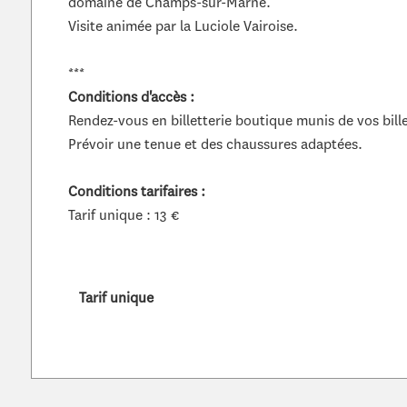
domaine de Champs-sur-Marne.
Visite animée par la Luciole Vairoise.
***
Conditions d'accès :
Rendez-vous en billetterie boutique munis de vos bill
Prévoir une tenue et des chaussures adaptées.
Conditions tarifaires :
Tarif unique : 13 €
Tarif unique