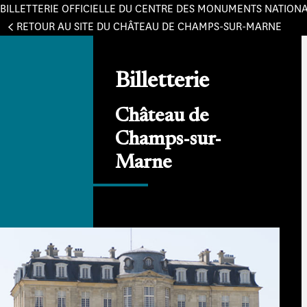
BILLETTERIE OFFICIELLE DU CENTRE DES MONUMENTS NATION
Panneau de gestion des cookies
RETOUR AU SITE DU CHÂTEAU DE CHAMPS-SUR-MARNE
Billetterie
Château de
Champs-sur-
Marne