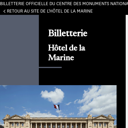
BILLETTERIE OFFICIELLE DU CENTRE DES MONUMENTS NATION
Panneau de gestion des cookies
RETOUR AU SITE DE L'HÔTEL DE LA MARINE
Billetterie
Hôtel de la
Marine