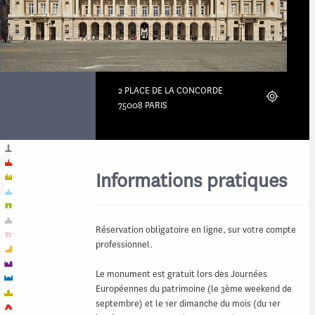
2 PLACE DE LA CONCORDE
Localiser
75008 PARIS
Informations pratiques
Réservation obligatoire en ligne, sur votre compte
professionnel.
Le monument est gratuit lors des Journées
Européennes du patrimoine (le 3ème weekend de
septembre) et le 1er dimanche du mois (du 1er