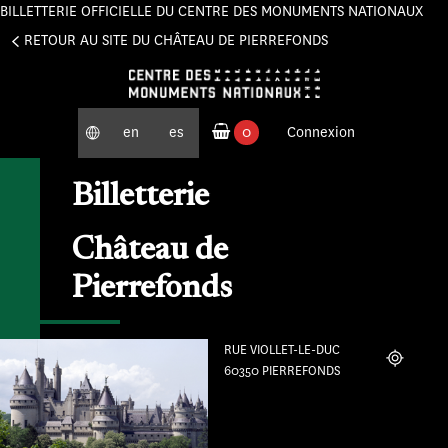
BILLETTERIE OFFICIELLE DU CENTRE DES MONUMENTS NATIONAUX
Panneau de gestion des cookies
RETOUR AU SITE DU CHÂTEAU DE PIERREFONDS
en
es
0
Connexion
produits commandés
Billetterie
Château de
Pierrefonds
RUE VIOLLET-LE-DUC
Localiser
60350 PIERREFONDS