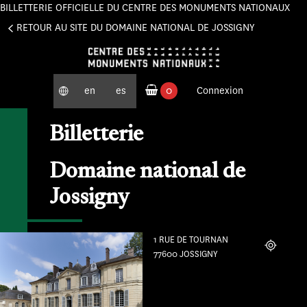
BILLETTERIE OFFICIELLE DU CENTRE DES MONUMENTS NATIONAUX
Panneau de gestion des cookies
RETOUR AU SITE DU DOMAINE NATIONAL DE JOSSIGNY
en
es
0
Connexion
produits commandés
Billetterie
Domaine national de
Jossigny
1 RUE DE TOURNAN
Localiser
77600 JOSSIGNY