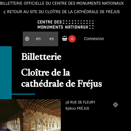
BILLETTERIE OFFICIELLE DU CENTRE DES MONUMENTS NATIONAUX
Panneau de gestion des cookies
RETOUR AU SITE DU CLOÎTRE DE LA CATHÉDRALE DE FRÉJUS
en
es
0
Connexion
produits commandés
Billetterie
Cloître de la
cathédrale de Fréjus
58 RUE DE FLEURY
Localiser
83600 FRÉJUS