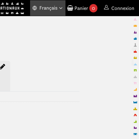
Français
Panier
0
Connexion
produits commandés