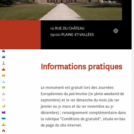
10 RUE DU CHÂTEAU
Localiser
79100 PLAINE-ET-VALLÉES
Informations pratiques
Le monument est gratuit lors des Journées
Européennes du patrimoine (le 3ème weekend de
septembre) et le 1er dimanche du mois (du 1er
janvier au 31 mars et du 1er novembre au 31
décembre) ; renseignement complémentaire dans
la rubrique "Conditions de gratuité", située en bas
de page du site internet.