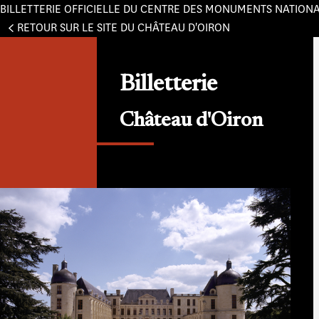
BILLETTERIE OFFICIELLE DU CENTRE DES MONUMENTS NATION
Panneau de gestion des cookies
RETOUR SUR LE SITE DU CHÂTEAU D'OIRON
Billetterie
Château d'Oiron