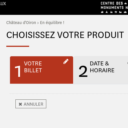
AUX
Château d'Oiron
>
En équilibre !
CHOISISSEZ VOTRE PRODUIT
1
2
VOTRE
DATE &
BILLET
HORAIRE
ANNULER