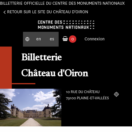
BILLETTERIE OFFICIELLE DU CENTRE DES MONUMENTS NATIONAUX
Panneau de gestion des cookies
RETOUR SUR LE SITE DU CHÂTEAU D'OIRON
en
es
0
Connexion
produits commandés
Billetterie
Château d'Oiron
10 RUE DU CHÂTEAU
Localiser
79100 PLAINE-ET-VALLÉES