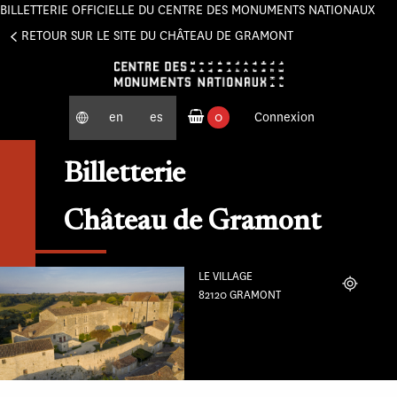
BILLETTERIE OFFICIELLE DU CENTRE DES MONUMENTS NATIONAUX
Panneau de gestion des cookies
RETOUR SUR LE SITE DU CHÂTEAU DE GRAMONT
en
es
0
Connexion
produits commandés
Billetterie
Château de Gramont
LE VILLAGE
Localiser
82120 GRAMONT