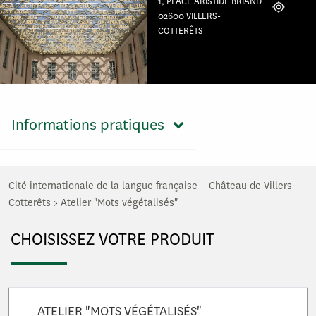
1, PLACE ARISTIDE BRIAND
Localiser
02600 VILLERS-
COTTERÊTS
Informations pratiques
Cité internationale de la langue française – Château de Villers-
Cotterêts
>
Atelier "Mots végétalisés"
CHOISISSEZ VOTRE PRODUIT
ATELIER "MOTS VÉGÉTALISÉS"