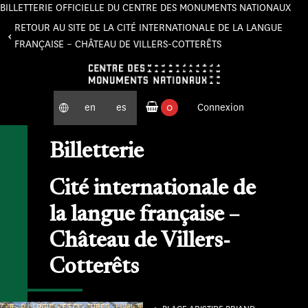
BILLETTERIE OFFICIELLE DU CENTRE DES MONUMENTS NATIONAUX
Panneau de gestion des cookies
RETOUR AU SITE DE LA CITÉ INTERNATIONALE DE LA LANGUE
FRANÇAISE – CHÂTEAU DE VILLERS-COTTERÊTS
en
es
0
Connexion
produits commandés
Billetterie
Cité internationale de
la langue française –
Château de Villers-
Cotterêts