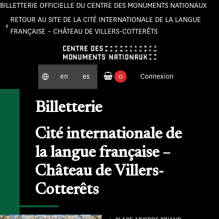
BILLETTERIE OFFICIELLE DU CENTRE DES MONUMENTS NATIONAUX
Panneau de gestion des cookies
RETOUR AU SITE DE LA CITÉ INTERNATIONALE DE LA LANGUE
FRANÇAISE – CHÂTEAU DE VILLERS-COTTERÊTS
en
es
0
Connexion
produits commandés
Billetterie
Cité internationale de
la langue française –
Château de Villers-
Cotterêts