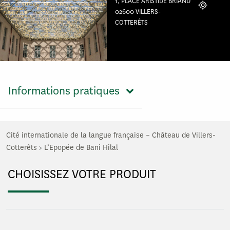
1, PLACE ARISTIDE BRIAND
Localiser
02600 VILLERS-
COTTERÊTS
Informations pratiques
Cité internationale de la langue française – Château de Villers-
Cotterêts
>
L’Epopée de Bani Hilal
CHOISISSEZ VOTRE PRODUIT