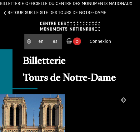
BILLETTERIE OFFICIELLE DU CENTRE DES MONUMENTS NATIONAUX
Panneau de gestion des cookies
RETOUR SUR LE SITE DES TOURS DE NOTRE-DAME
en
es
0
Connexion
produits commandés
Billetterie
Tours de Notre-Dame
Localiser