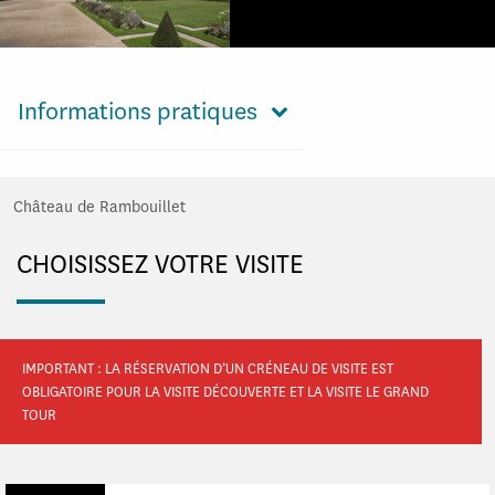
Informations pratiques
Château de Rambouillet
CHOISISSEZ VOTRE VISITE
IMPORTANT : LA RÉSERVATION D’UN CRÉNEAU DE VISITE EST
OBLIGATOIRE POUR LA VISITE DÉCOUVERTE ET LA VISITE LE GRAND
TOUR