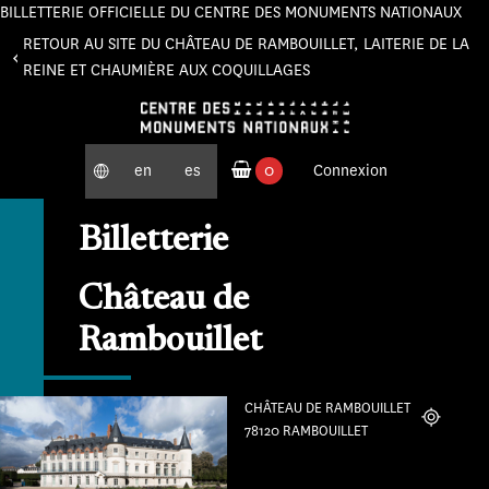
BILLETTERIE OFFICIELLE DU CENTRE DES MONUMENTS NATIONAUX
Panneau de gestion des cookies
RETOUR AU SITE DU CHÂTEAU DE RAMBOUILLET, LAITERIE DE LA
REINE ET CHAUMIÈRE AUX COQUILLAGES
en
es
0
Connexion
produits commandés
Billetterie
Château de
Rambouillet
CHÂTEAU DE RAMBOUILLET
Localiser
78120 RAMBOUILLET