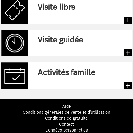
:
Visite libre
:
Visite guidée
:
Activités famille
Aide
Conditions générales de vente et d’utilisation
Conditions de gratuité
Contact
Données personnelles