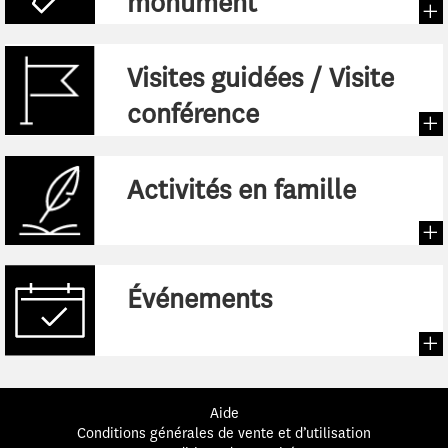
monument
Visites guidées / Visite
:
conférence
:
Activités en famille
:
Événements
Aide
Conditions générales de vente et d’utilisation