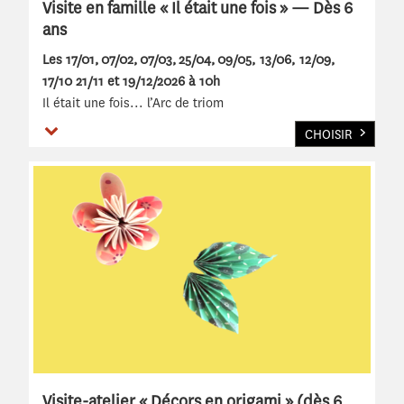
Visite en famille « Il était une fois » — Dès 6
ans
Les 17/01, 07/02, 07/03, 25/04, 09/05, 13/06, 12/09,
17/10 21/11 et 19/12/2026
à 10h
Il était une fois... l’Arc de triom
Voir plus
CHOISIR
Visite-atelier « Décors en origami » (dès 6