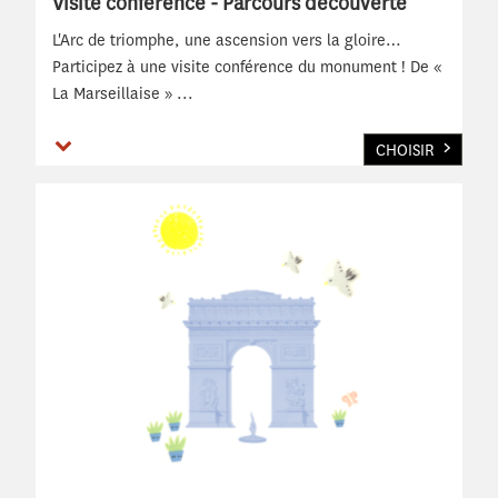
Visite conférence - Parcours découverte
L'Arc de triomphe, une ascension vers la gloire…
Participez à une visite conférence du monument ! De «
La Marseillaise »
...
Voir plus
CHOISIR