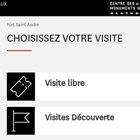
AUX
Fort Saint-André
CHOISISSEZ VOTRE VISITE
:
Visite libre
:
Visites Découverte