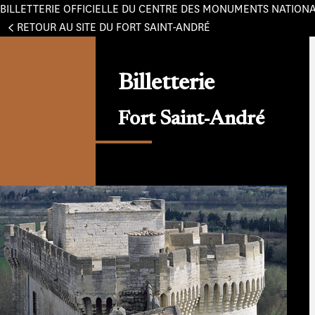
BILLETTERIE OFFICIELLE DU CENTRE DES MONUMENTS NATION
Panneau de gestion des cookies
RETOUR AU SITE DU FORT SAINT-ANDRÉ
Billetterie
Fort Saint-André