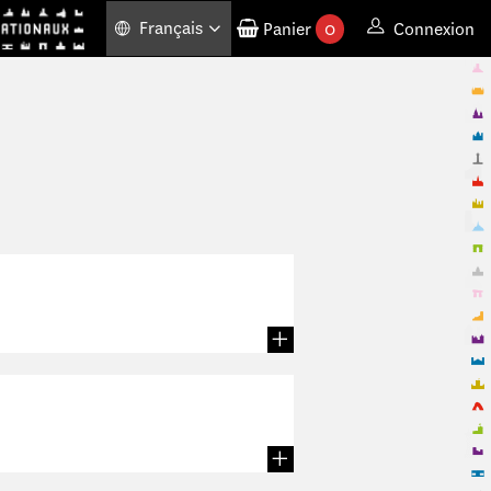
Français
Panier
0
Connexion
produits commandés