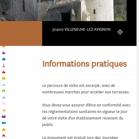
30400 VILLENEUVE-LEZ-AVIGNON
Localiser
Informations pratiques
Le parcours de visite est escarpé, avec de
nombreuses marches pour accéder aux terrasses.
Vous devez vous assurer d’être en conformité avec
les réglementations sanitaires en vigueur le jour
de votre visite d’un établissement recevant du
public.
Le monument est gratuit lors des Journées