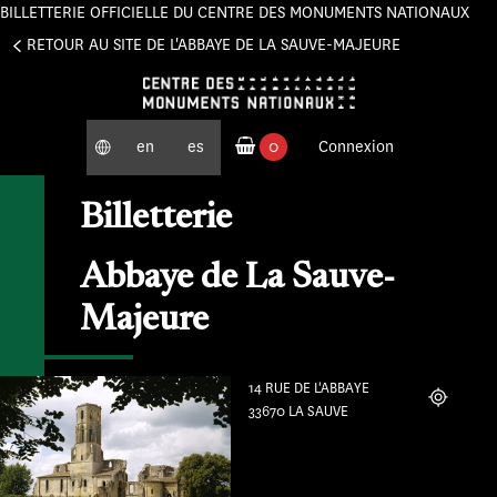
BILLETTERIE OFFICIELLE DU CENTRE DES MONUMENTS NATIONAUX
Panneau de gestion des cookies
RETOUR AU SITE DE L'ABBAYE DE LA SAUVE-MAJEURE
en
es
0
Connexion
produits commandés
Billetterie
Abbaye de La Sauve-
Majeure
14 RUE DE L'ABBAYE
Localiser
33670 LA SAUVE