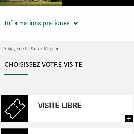
Informations pratiques
Abbaye de La Sauve-Majeure
CHOISISSEZ VOTRE VISITE
:
VISITE LIBRE