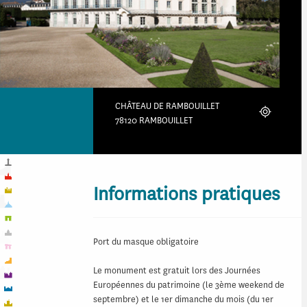
CHÂTEAU DE RAMBOUILLET
Localiser
78120 RAMBOUILLET
Informations pratiques
Port du masque obligatoire
Le monument est gratuit lors des Journées
Européennes du patrimoine (le 3ème weekend de
septembre) et le 1er dimanche du mois (du 1er