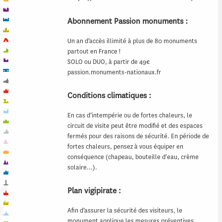
Abonnement Passion monuments :
Un an d’accès illimité à plus de 80 monuments
partout en France !
SOLO ou DUO, à partir de 49€
passion.monuments-nationaux.fr
Conditions climatiques :
En cas d’intempérie ou de fortes chaleurs, le
circuit de visite peut être modifié et des espaces
fermés pour des raisons de sécurité. En période de
fortes chaleurs, pensez à vous équiper en
conséquence (chapeau, bouteille d'eau, crème
solaire…).
Plan vigipirate :
Afin d’assurer la sécurité des visiteurs, le
monument applique les mesures préventives