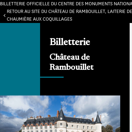
BILLETTERIE OFFICIELLE DU CENTRE DES MONUMENTS NATION
Panneau de gestion des cookies
RETOUR AU SITE DU CHÂTEAU DE RAMBOUILLET, LAITERIE DE
CHAUMIÈRE AUX COQUILLAGES
Billetterie
Château de
Rambouillet