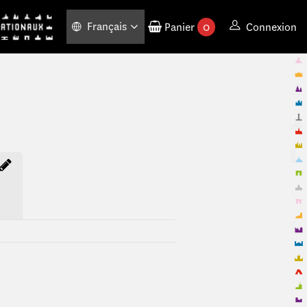
Français
Panier
0
Connexion
produits commandés