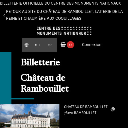
BILLETTERIE OFFICIELLE DU CENTRE DES MONUMENTS NATIONAUX
Panneau de gestion des cookies
RETOUR AU SITE DU CHÂTEAU DE RAMBOUILLET, LAITERIE DE LA
REINE ET CHAUMIÈRE AUX COQUILLAGES
en
es
0
Connexion
produits commandés
Billetterie
Château de
Rambouillet
CHÂTEAU DE RAMBOUILLET
Localiser
78120 RAMBOUILLET