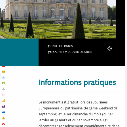
31 RUE DE PARIS
Localiser
77420 CHAMPS-SUR-MARNE
Informations pratiques
Le monument est gratuit lors des Journées
Européennes du patrimoine (le 3ème weekend de
septembre) et le 1er dimanche du mois (du 1er
janvier au 31 mars et du 1er novembre au 31
décembre) ; renseignement complémentaire dans