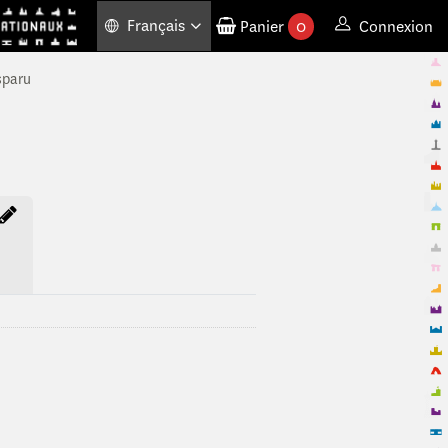
Français
Panier
0
Connexion
produits commandés
sparu