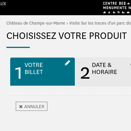
AUX
Château de Champs-sur-Marne
>
Visite Sur les traces d'un parc di
CHOISISSEZ VOTRE PRODUIT
1
2
VOTRE
DATE &
BILLET
HORAIRE
ANNULER