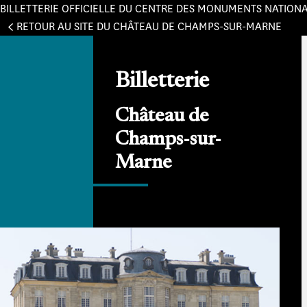
BILLETTERIE OFFICIELLE DU CENTRE DES MONUMENTS NATION
Panneau de gestion des cookies
RETOUR AU SITE DU CHÂTEAU DE CHAMPS-SUR-MARNE
Billetterie
Château de
Champs-sur-
Marne