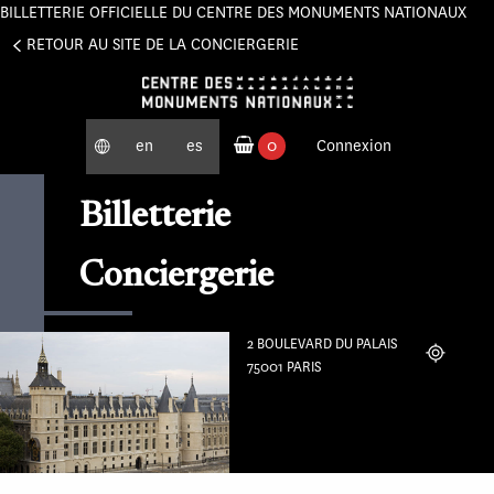
BILLETTERIE OFFICIELLE DU CENTRE DES MONUMENTS NATIONAUX
RETOUR AU SITE DE LA CONCIERGERIE
en
es
0
Connexion
produits commandés
Billetterie
Conciergerie
2 BOULEVARD DU PALAIS
Localiser
75001 PARIS