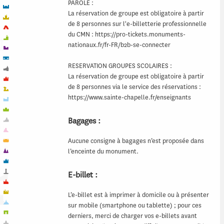
PAROLE :
La réservation de groupe est obligatoire à partir
de 8 personnes sur l'e-billetterie professionnelle
du CMN : https://pro-tickets.monuments-
nationaux.fr/fr-FR/b2b-se-connecter
RESERVATION GROUPES SCOLAIRES :
La réservation de groupe est obligatoire à partir
de 8 personnes via le service des réservations :
https://www.sainte-chapelle.fr/enseignants
Bagages :
Aucune consigne à bagages n’est proposée dans
l’enceinte du monument.
E-billet :
L’e-billet est à imprimer à domicile ou à présenter
sur mobile (smartphone ou tablette) ; pour ces
derniers, merci de charger vos e-billets avant