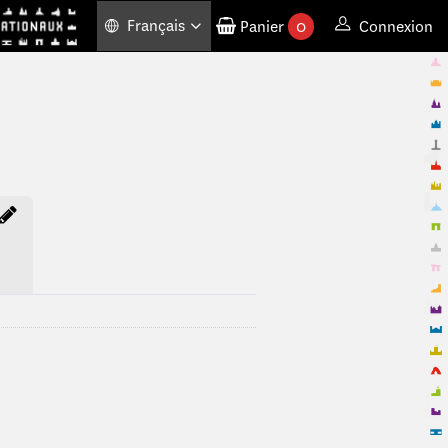
Français
Panier
0
Connexion
produits commandés