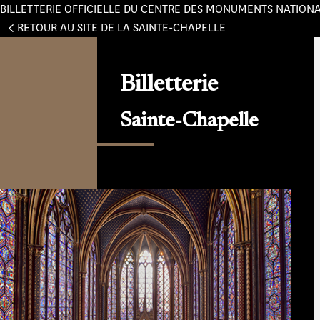
BILLETTERIE OFFICIELLE DU CENTRE DES MONUMENTS NATION
Panneau de gestion des cookies
RETOUR AU SITE DE LA SAINTE-CHAPELLE
Billetterie
Sainte-Chapelle