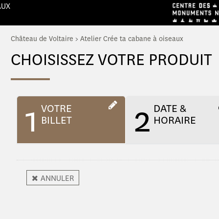
AUX
Château de Voltaire
>
Atelier Crée ta cabane à oiseaux
CHOISISSEZ VOTRE PRODUIT
1
2
VOTRE
DATE &
BILLET
HORAIRE
ANNULER