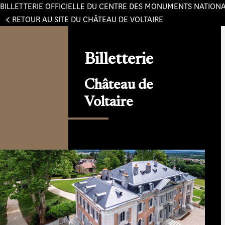
BILLETTERIE OFFICIELLE DU CENTRE DES MONUMENTS NATION
Panneau de gestion des cookies
RETOUR AU SITE DU CHÂTEAU DE VOLTAIRE
Billetterie
Château de
Voltaire