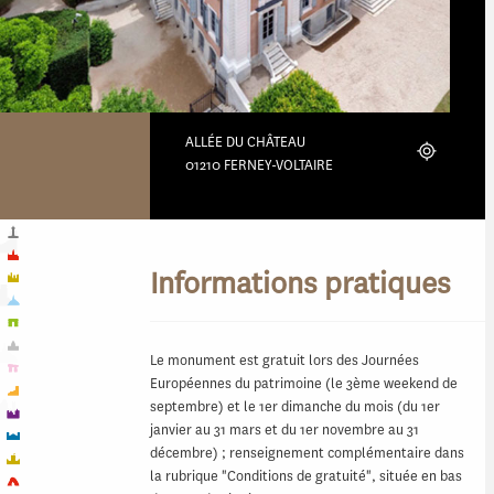
ALLÉE DU CHÂTEAU
Localiser
01210 FERNEY-VOLTAIRE
Informations pratiques
Le monument est gratuit lors des Journées
Européennes du patrimoine (le 3ème weekend de
septembre) et le 1er dimanche du mois (du 1er
janvier au 31 mars et du 1er novembre au 31
décembre) ; renseignement complémentaire dans
la rubrique "Conditions de gratuité", située en bas