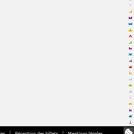
les
Réception des billets
Mentions légales