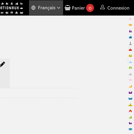
Français
Panier
0
Connexion
produits commandés