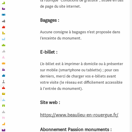
la rubrique "Conditions de gratuité", située en bas
de page du site internet.
Bagages :
Aucune consigne à bagages n’est proposée dans
l’enceinte du monument.
E-billet :
L’e-billet est à imprimer à domicile ou à présenter
sur mobile (smartphone ou tablette) ; pour ces
derniers, merci de charger vos e-billets avant
votre visite (le réseau est difficilement accessible
à l'entrée du monument).
Site web :
https://www.beaulieu-en-rouergue.fr/
Abonnement Passion monuments :