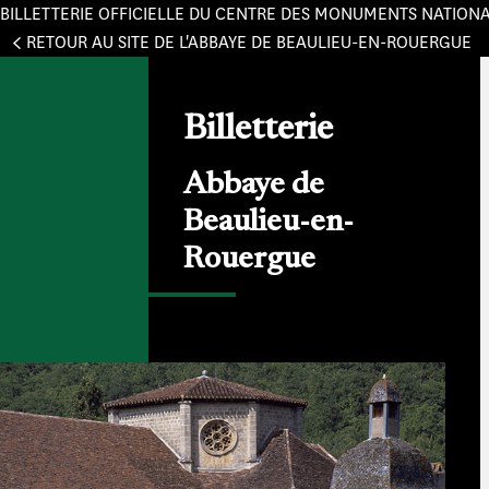
BILLETTERIE OFFICIELLE DU CENTRE DES MONUMENTS NATION
Panneau de gestion des cookies
RETOUR AU SITE DE L'ABBAYE DE BEAULIEU-EN-ROUERGUE
Billetterie
Abbaye de
Beaulieu-en-
Rouergue