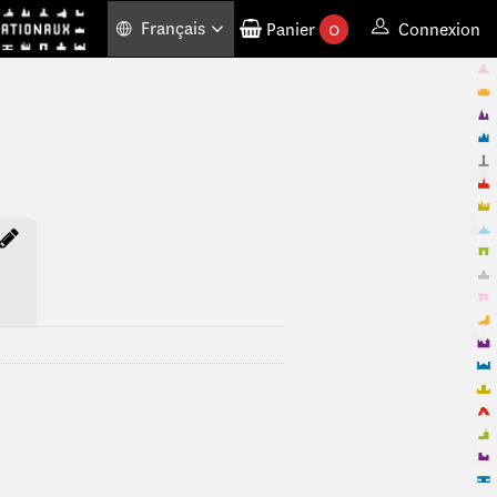
Français
Panier
0
Connexion
produits commandés