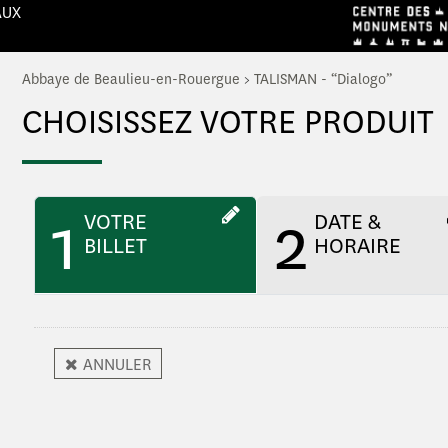
AUX
Abbaye de Beaulieu-en-Rouergue
>
TALISMAN - “Dialogo”
CHOISISSEZ VOTRE PRODUIT
1
2
VOTRE
DATE &
BILLET
HORAIRE
ANNULER