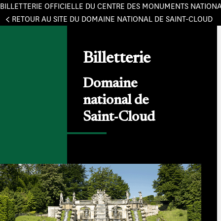
BILLETTERIE OFFICIELLE DU CENTRE DES MONUMENTS NATION
Panneau de gestion des cookies
RETOUR AU SITE DU DOMAINE NATIONAL DE SAINT-CLOUD
Billetterie
Domaine
national de
Saint-Cloud