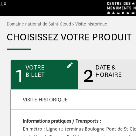
AUX
Domaine national de Saint-Cloud
>
Visite historique
CHOISISSEZ VOTRE PRODUIT
1
2
VOTRE
DATE &
BILLET
HORAIRE
VISITE HISTORIQUE
Informations pratiques / Transports :
En métro
: Ligne 10 terminus Boulogne-Pont de St-Cl