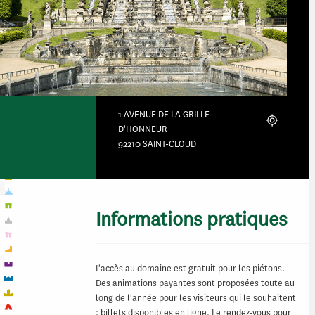
1 AVENUE DE LA GRILLE
Localiser
D'HONNEUR
92210 SAINT-CLOUD
Informations pratiques
L'accès au domaine est gratuit pour les piétons.
Des animations payantes sont proposées toute au
long de l'année pour les visiteurs qui le souhaitent
: billets disponibles en ligne. Le rendez-vous pour