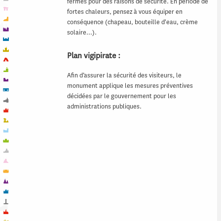
fermés pour des raisons de sécurité. En période de
fortes chaleurs, pensez à vous équiper en
conséquence (chapeau, bouteille d'eau, crème
solaire…).
Plan vigipirate :
Afin d’assurer la sécurité des visiteurs, le
monument applique les mesures préventives
décidées par le gouvernement pour les
administrations publiques.