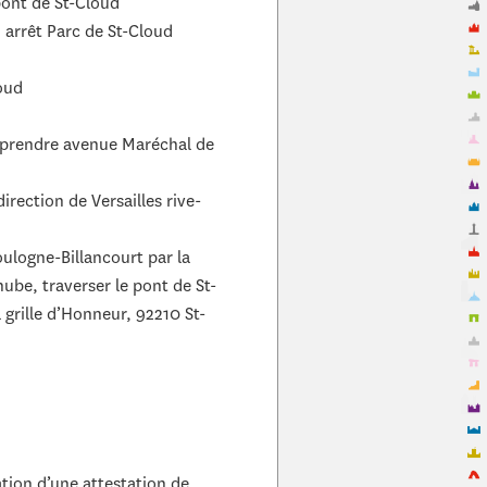
pont de St-Cloud
, arrêt Parc de St-Cloud
loud
(prendre avenue Maréchal de
irection de Versailles rive-
oulogne-Billancourt par la
nube, traverser le pont de St-
 grille d’Honneur, 92210 St-
tion d’une attestation de