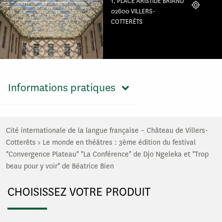
1, PLACE ARISTIDE BRIAND
Localiser
02600 VILLERS-
COTTERÊTS
Informations pratiques
Cité internationale de la langue française – Château de Villers-
Cotterêts
>
Le monde en théâtres : 3ème édition du festival
"Convergence Plateau" "La Conférence" de Djo Ngeleka et "Trop
beau pour y voir" de Béatrice Bien
CHOISISSEZ VOTRE PRODUIT