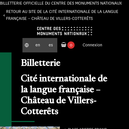
BILLETTERIE OFFICIELLE DU CENTRE DES MONUMENTS NATIONAUX
Panneau de gestion des cookies
RETOUR AU SITE DE LA CITÉ INTERNATIONALE DE LA LANGUE
FRANÇAISE – CHÂTEAU DE VILLERS-COTTERÊTS
en
es
0
Connexion
produits commandés
Billetterie
Cité internationale de
la langue française –
Château de Villers-
Cotterêts